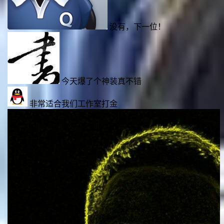
没有，下一位！
个神装真不错
室打金