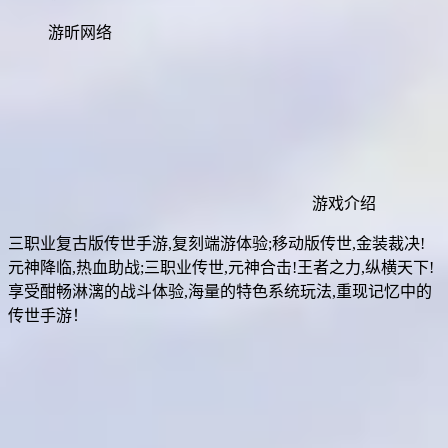
游昕网络
游戏介绍
三职业复古版传世手游,复刻端游体验;移动版传世,金装裁决!
元神降临,热血助战;三职业传世,元神合击!王者之力,纵横天下!
享受酣畅淋漓的战斗体验,海量的特色系统玩法,重现记忆中的
传世手游！