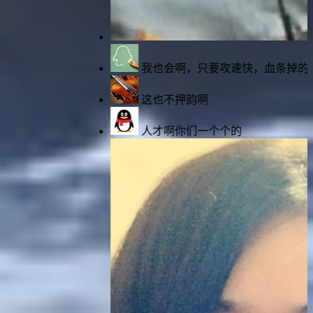
我也会啊，只要攻速快，血条掉的快哈哈哈
这也不押韵啊
人才啊你们一个个的