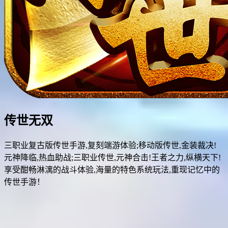
传世无双
三职业复古版传世手游,复刻端游体验;移动版传世,金装裁决!
元神降临,热血助战;三职业传世,元神合击!王者之力,纵横天下!
享受酣畅淋漓的战斗体验,海量的特色系统玩法,重现记忆中的
传世手游！