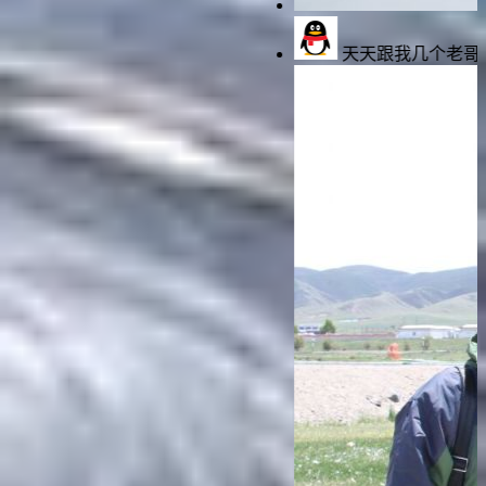
天天跟我几个老哥们背着老婆氪金玩，没少挨揍