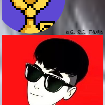
好玩，爱玩，开花呗也要玩！😊