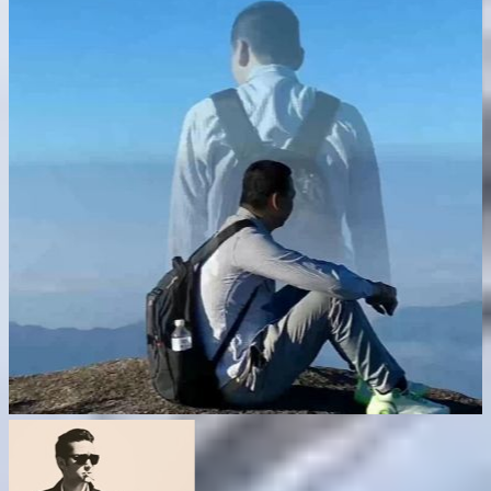
这游戏打金太赚