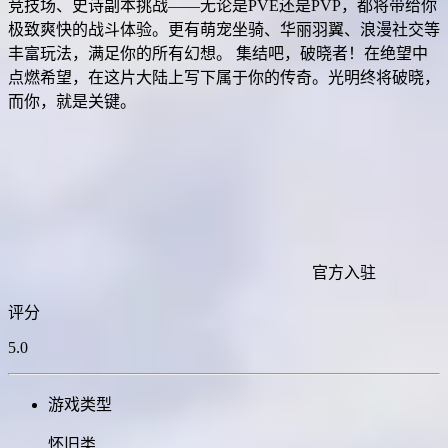
竞技场、史诗副本挑战——无论是PVE还是PVP，都将带给你
极致爽快的战斗体验。更有萌宠坐骑、华丽羽翼、浪漫社交等
丰富玩法，满足你的所有幻想。 集结吧，破晓者！在绝望中
点燃希望，在这片大陆上写下属于你的传奇。光明终将破晓，
而你，就是关键。
官方入驻
评分
5.0
游戏类型
怀旧类