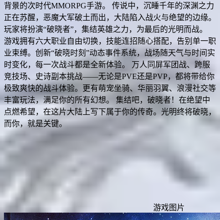
背景的次时代MMORPG手游。 传说中，沉睡千年的深渊之力
正在苏醒，恶魔大军破土而出，大陆陷入战火与绝望的边缘。
玩家将扮演“破晓者”，集结英雄之力，为最后的光明而战。
游戏拥有六大职业自由切换，技能连招随心搭配，告别单一职
业束缚。创新“破晓时刻”动态事件系统，战场随天气与时间实
时变化，每一次战斗都是全新体验。 万人同屏军团战、跨服
竞技场、史诗副本挑战——无论是PVE还是PVP，都将带给你
极致爽快的战斗体验。更有萌宠坐骑、华丽羽翼、浪漫社交等
丰富玩法，满足你的所有幻想。 集结吧，破晓者！在绝望中
点燃希望，在这片大陆上写下属于你的传奇。光明终将破晓，
而你，就是关键。
游戏图片