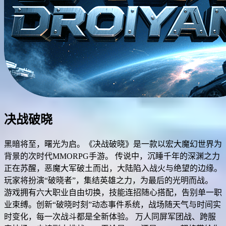
决战破晓
黑暗将至，曙光为启。《决战破晓》是一款以宏大魔幻世界为
背景的次时代MMORPG手游。 传说中，沉睡千年的深渊之力
正在苏醒，恶魔大军破土而出，大陆陷入战火与绝望的边缘。
玩家将扮演“破晓者”，集结英雄之力，为最后的光明而战。
游戏拥有六大职业自由切换，技能连招随心搭配，告别单一职
业束缚。创新“破晓时刻”动态事件系统，战场随天气与时间实
时变化，每一次战斗都是全新体验。 万人同屏军团战、跨服