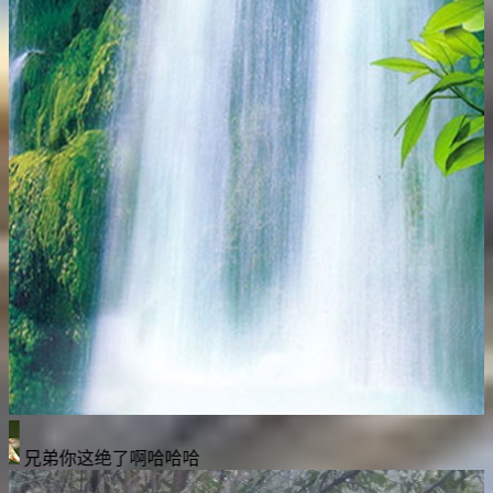
我天天边上