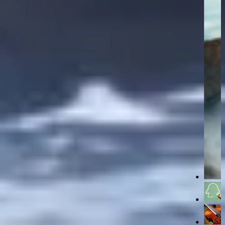
我也会啊，只要攻速快
这也不押韵啊