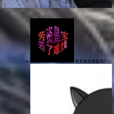
你
有老板收装备吗？