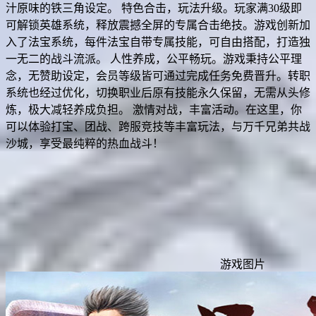
汁原味的铁三角设定。 特色合击，玩法升级。玩家满30级即
可解锁英雄系统，释放震撼全屏的专属合击绝技。游戏创新加
入了法宝系统，每件法宝自带专属技能，可自由搭配，打造独
一无二的战斗流派。 人性养成，公平畅玩。游戏秉持公平理
念，无赞助设定，会员等级皆可通过完成任务免费晋升。转职
系统也经过优化，切换职业后原有技能永久保留，无需从头修
炼，极大减轻养成负担。 激情对战，丰富活动。在这里，你
可以体验打宝、团战、跨服竞技等丰富玩法，与万千兄弟共战
沙城，享受最纯粹的热血战斗！
游戏图片