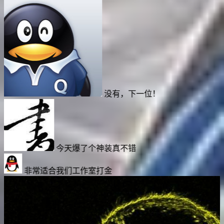
没有，下一位！
装真不错
金